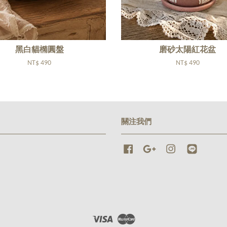
黑白貓橢圓盤
磨砂太陽紅花盆
NT$ 490
NT$ 490
關注我們
Facebook
Google
Instagram
Line
Visa
Master