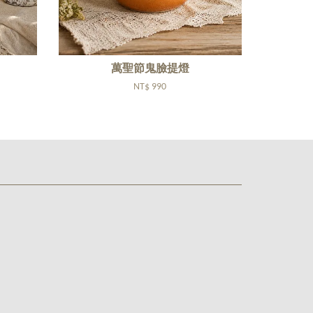
萬聖節鬼臉提燈
NT$ 990