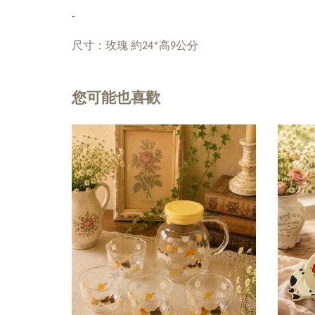
-
尺寸：玫瑰 約24*高9公分
您可能也喜歡