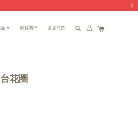
商品
關於我們
常見問題
燭台花圈