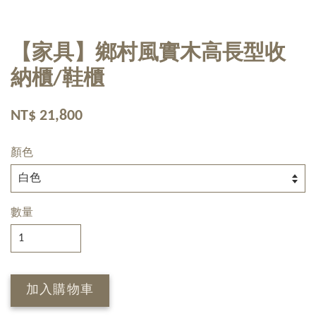
【家具】鄉村風實木高長型收
納櫃/鞋櫃
NT$ 21,800
顏色
數量
加入購物車