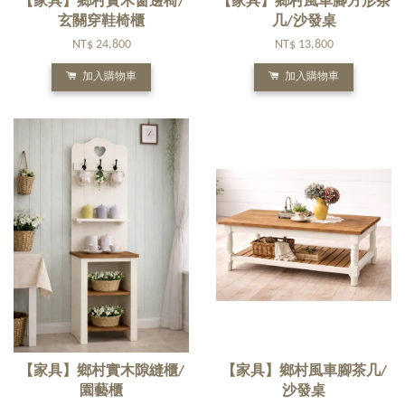
【家具】鄉村實木窗邊椅/
【家具】鄉村風車腳方形茶
玄關穿鞋椅櫃
几/沙發桌
NT$ 24,800
NT$ 13,800
加入購物車
加入購物車
【家具】鄉村實木隙縫櫃/
【家具】鄉村風車腳茶几/
園藝櫃
沙發桌