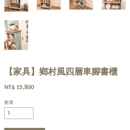
【家具】鄉村風四層車腳書櫃
NT$ 15,800
數量