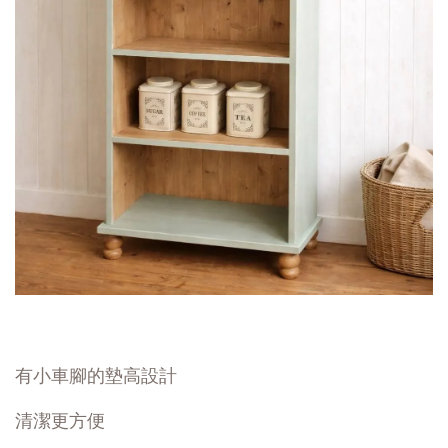
有小車腳的墊高設計
清潔更方便