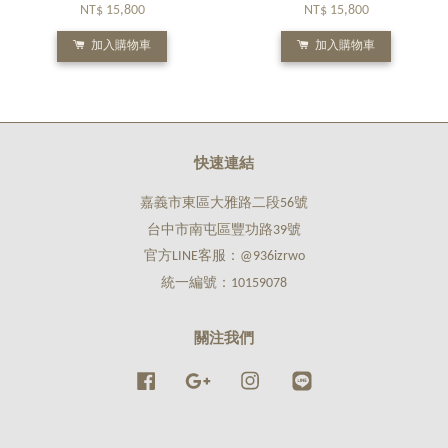
NT$ 15,800
NT$ 15,800
加入購物車
加入購物車
快速連結
嘉義市東區大雅路二段56號
台中市南屯區豐功路39號
官方LINE客服：@936izrwo
統一編號：10159078
關注我們
Facebook
Google
Instagram
Line