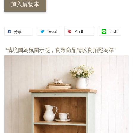
加入購物車
分享
Tweet
Pin it
LINE
*情境圖為氛圍示意，實際商品請以實拍照為準*