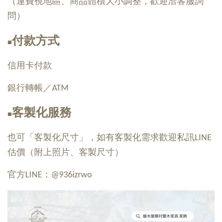
（運費視地區、商品體積大小調整，歡迎洽客服詢
問）
付款方式
■
信用卡付款
銀行轉帳／ATM
客製化服務
■
也可「客製化尺寸」，如有客製化需求歡迎私訊LINE
估價（附上照片、客製尺寸）
官方LINE：@936izrwo