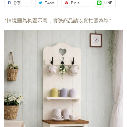
分享
Tweet
Pin it
LINE
*情境圖為氛圍示意，實際商品請以實拍照為準*