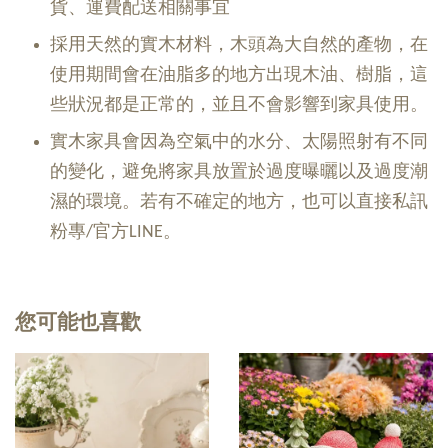
貨、運費配送相關事宜
採用天然的實木材料，木頭為大自然的產物，在
使用期間會在油脂多的地方出現木油、樹脂，這
些狀況都是正常的，並且不會影響到家具使用。
實木家具會因為空氣中的水分、太陽照射有不同
的變化，避免將家具放置於過度曝曬以及過度潮
濕的環境。若有不確定的地方，也可以直接私訊
粉專/官方LINE。
您可能也喜歡