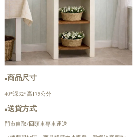
商品尺寸
■
40*深32*高175公分
送貨方式
■
門市自取/回頭車專車運送