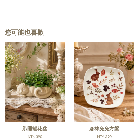
您可能也喜歡
趴睡貓花盆
森林兔兔方盤
NT$ 390
NT$ 390