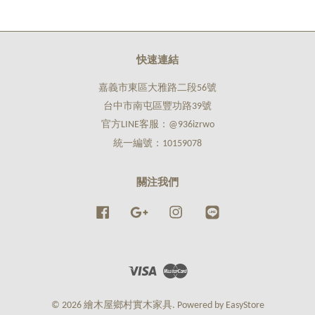
快速連結
嘉義市東區大雅路二段56號
台中市南屯區豐功路39號
官方LINE客服：@936izrwo
統一編號：10159078
關注我們
Facebook
Google
Instagram
Line
Visa
Master
© 2026 繪木屋鄉村實木家具. Powered by
EasyStore