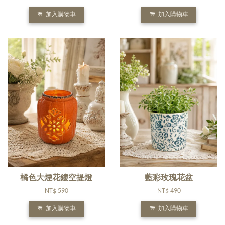
加入購物車
加入購物車
橘色大煙花鏤空提燈
藍彩玫瑰花盆
NT$ 590
NT$ 490
加入購物車
加入購物車