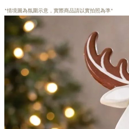
*情境圖為氛圍示意，實際商品請以實拍照為準*