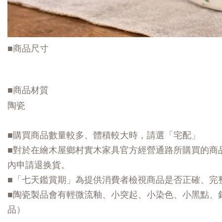
■商品尺寸
■商品材質
陶瓷
■購買商品數量較多、體積較大時，請選「宅配」
■對於在繪木屋鄉村實木家具官方經營通路所購買的商
內申請退换貨。
■「七天鑑賞期」為提供消費者檢視商品是否正確、完
■陶瓷製品會有輕微流釉、小突起、小染色、小黑點、
品）