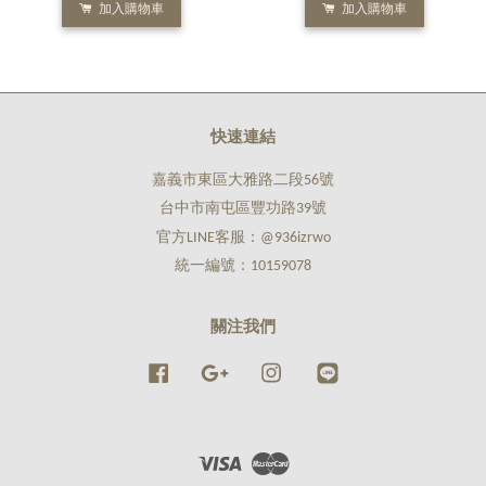
加入購物車
加入購物車
快速連結
嘉義市東區大雅路二段56號
台中市南屯區豐功路39號
官方LINE客服：@936izrwo
統一編號：10159078
關注我們
Facebook
Google
Instagram
Line
Visa
Master