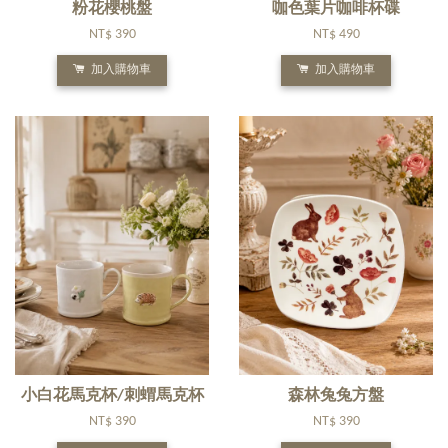
粉花櫻桃盤
咖色葉片咖啡杯碟
NT$ 390
NT$ 490
加入購物車
加入購物車
小白花馬克杯/刺蝟馬克杯
森林兔兔方盤
NT$ 390
NT$ 390