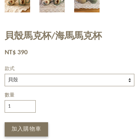
貝殼馬克杯/海馬馬克杯
NT$ 390
款式
數量
加入購物車