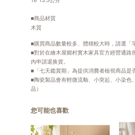
■商品材質
木質
■購買商品數量較多、體積較大時，請選「
■對於在繪木屋鄉村實木家具官方經營通路
內申請退换貨。
■「七天鑑賞期」為提供消費者檢視商品是
■陶瓷製品會有輕微流釉、小突起、小染色
品）
您可能也喜歡