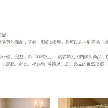
宅配」
所購買的商品，若有「瑕疵&損壞」您可以在收到商品（
否正確、完整，而「非試期」，請勿於期間内試用商品，
、小黑點、針孔、小漏釉..等情況，是工藝品的自然痕跡