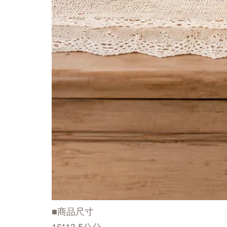
■商品尺寸
16*13.5公分