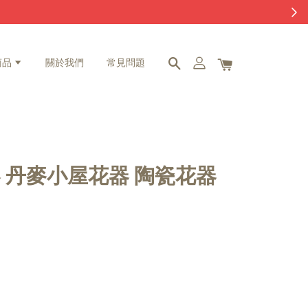
商品
關於我們
常見問題
 丹麥小屋花器 陶瓷花器