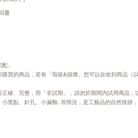
回覆
宅配」
所購買的商品，若有「瑕疵&損壞」您可以在收到商品（
否正確、完整，而「非試期」，請勿於期間内試用商品，
、小黑點、針孔、小漏釉..等情況，是工藝品的自然痕跡