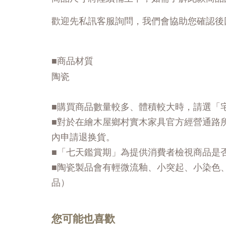
歡迎先私訊客服詢問，我們會協助您確認後
■商品材質
陶瓷
■購買商品數量較多、體積較大時，請選「
■對於在繪木屋鄉村實木家具官方經營通路
內申請退换貨。
■「七天鑑賞期」為提供消費者檢視商品是
■陶瓷製品會有輕微流釉、小突起、小染色
品）
您可能也喜歡