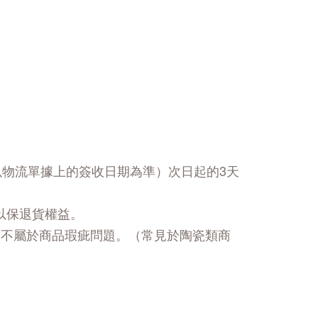
以物流單據上的簽收日期為準）次日起的3天
以保退貨權益。
，不屬於商品瑕疵問題。（常見於陶瓷類商