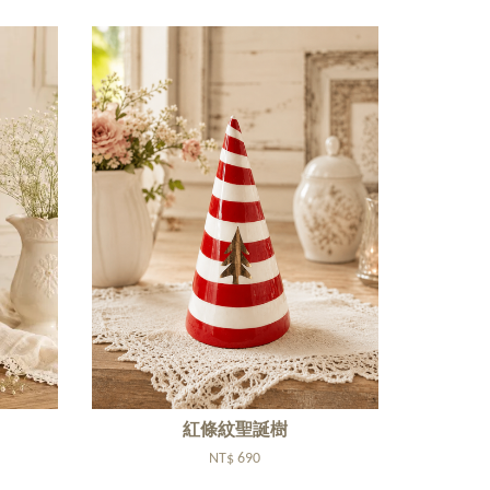
紅條紋聖誕樹
NT$ 690