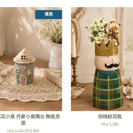
優惠
花小屋 丹麥小屋燭台 陶瓷房
胡桃鉗花瓶
屋
NT$ 1,280
NT$ 1,080
NT$ 864