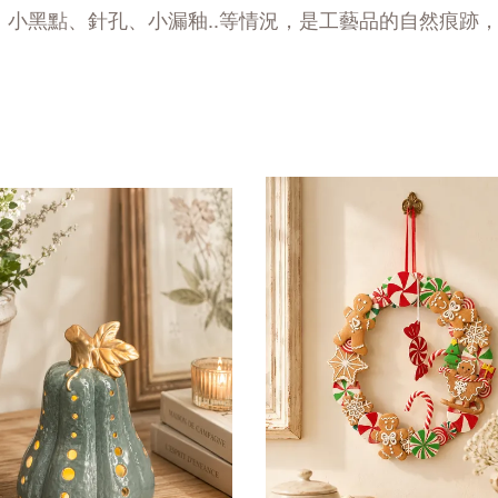
、小黑點、針孔、小漏釉..等情況，是工藝品的自然痕跡