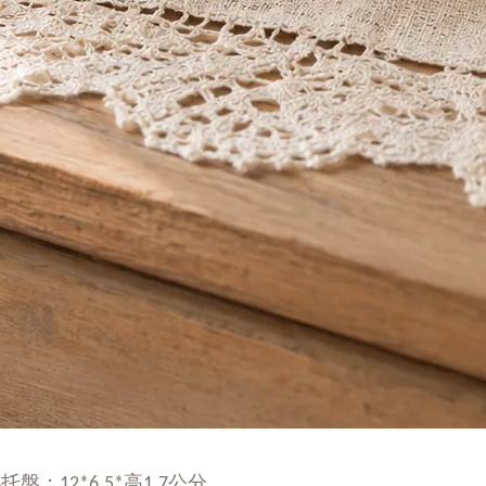
：12*6.5*高1.7公分