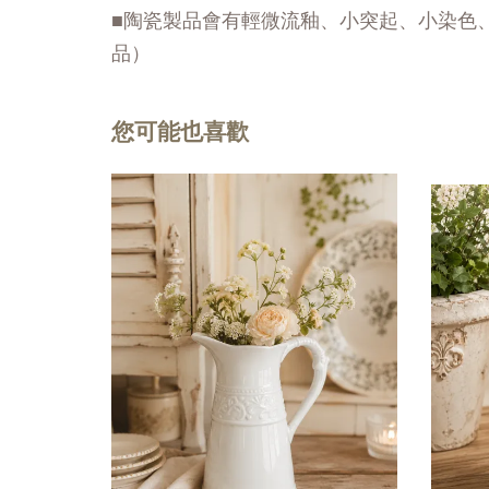
■陶瓷製品會有輕微流釉、小突起、小染色
品）
您可能也喜歡