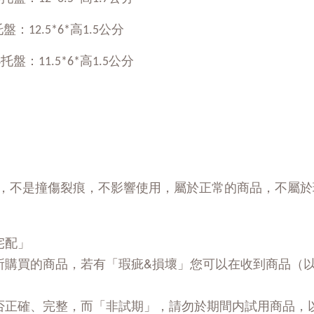
12.5*6*高1.5公分
：11.5*6*高1.5公分
，不是撞傷裂痕，不影響使用，屬於正常的商品，不屬於
宅配」
所購買的商品，若有「瑕疵&損壞」您可以在收到商品（
否正確、完整，而「非試期」，請勿於期間内試用商品，