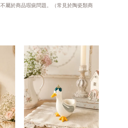
，不屬於商品瑕疵問題。（常見於陶瓷類商