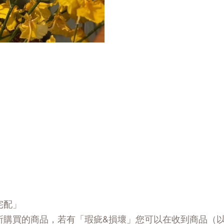
宅配」
所購買的商品，若有「瑕疵&損壞」您可以在收到商品（