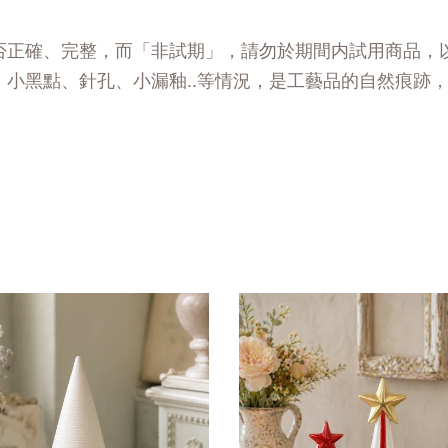
否正確、完整，而「非試期」，請勿於期間内試用商品，
、小黑點、針孔、小漏釉..等情況，是工藝品的自然痕跡