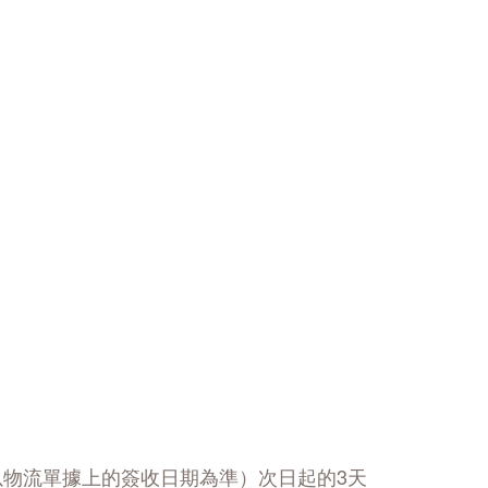
以物流單據上的簽收日期為準）次日起的3天