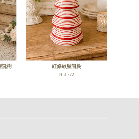
聖誕樹
紅條紋聖誕樹
NT$ 790