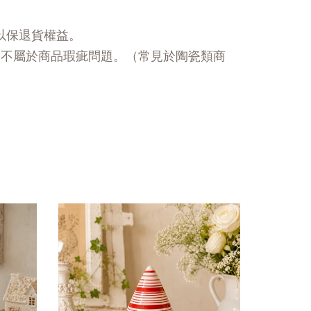
以保退貨權益。
，不屬於商品瑕疵問題。（常見於陶瓷類商