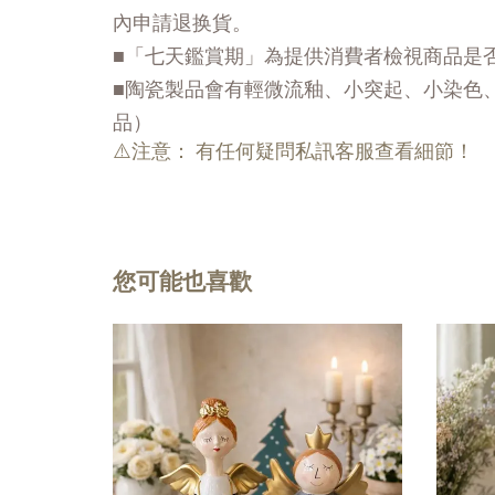
內申請退换貨。
■「七天鑑賞期」為提供消費者檢視商品是
■陶瓷製品會有輕微流釉、小突起、小染色
品）
⚠️注意： 有任何疑問私訊客服查看細節！
您可能也喜歡