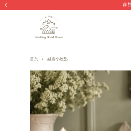
›
首頁
融雪小屋盤