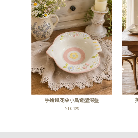
手繪風花朵小鳥造型深盤
NT$ 490