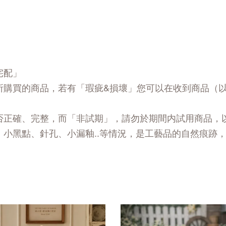
宅配」
所購買的商品，若有「瑕疵&損壞」您可以在收到商品（
否正確、完整，而「非試期」，請勿於期間内試用商品，
、小黑點、針孔、小漏釉..等情況，是工藝品的自然痕跡