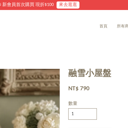
家飾雜貨 滿2000免運費
首頁
所有
融雪小屋盤
NT$ 790
數量