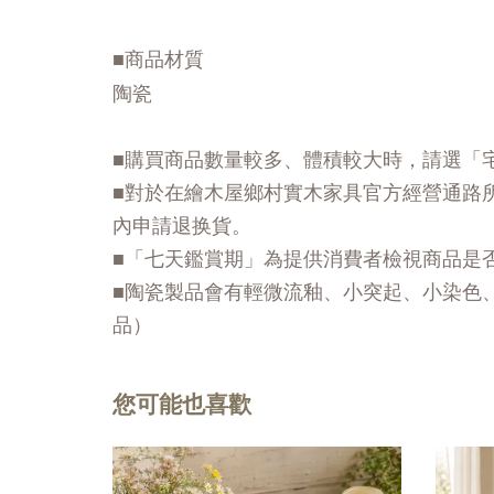
■商品材質
陶瓷
■購買商品數量較多、體積較大時，請選「
■對於在繪木屋鄉村實木家具官方經營通路
內申請退换貨。
■「七天鑑賞期」為提供消費者檢視商品是
■陶瓷製品會有輕微流釉、小突起、小染色
品）
您可能也喜歡