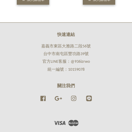
快速連結
嘉義市東區大雅路二段56號
台中市南屯區豐功路39號
官方LINE客服：@936izrwo
統一編號：10159078
關注我們
Facebook
Google
Instagram
Line
Visa
Master