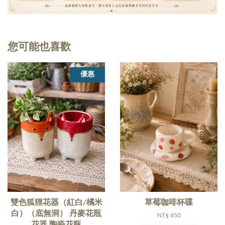
您可能也喜歡
優惠
雙色狐狸花器（紅白/橘米
草莓咖啡杯碟
白）（底無洞） 丹麥花瓶
NT$ 450
花器 陶瓷花瓶