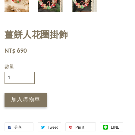
薑餅人花圈掛飾
NT$ 690
數量
加入購物車
分享
Tweet
Pin it
LINE