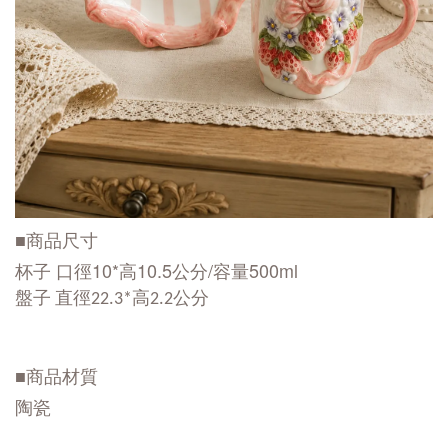
■商品尺寸
杯子 口徑10*高10.5公分/容量500ml
盤子 直徑22.3*高2.2公分
■商品材質
陶瓷