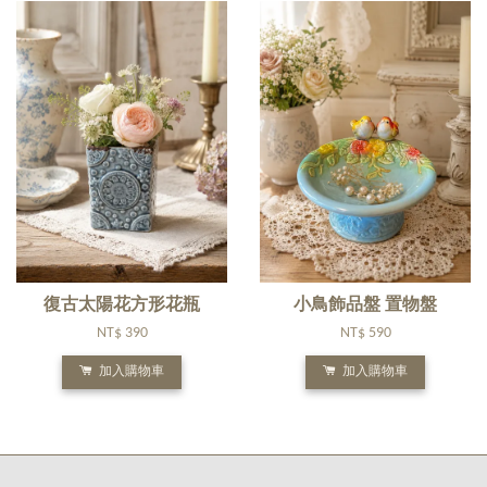
復古太陽花方形花瓶
小鳥飾品盤 置物盤
NT$ 390
NT$ 590
加入購物車
加入購物車