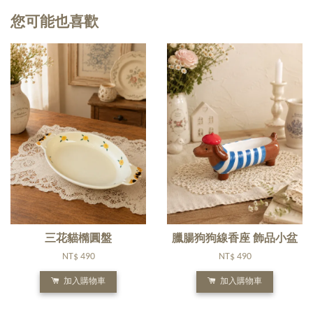
您可能也喜歡
三花貓橢圓盤
臘腸狗狗線香座 飾品小盆
NT$ 490
NT$ 490
加入購物車
加入購物車