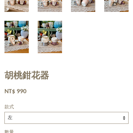
胡桃鉗花器
NT$ 990
款式
數量