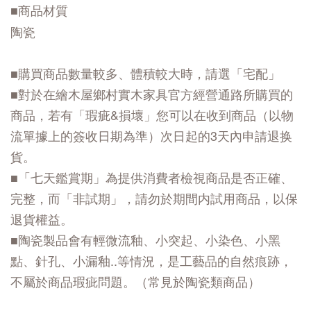
■商品材質
陶瓷
■購買商品數量較多、體積較大時，請選「宅配」
■對於在繪木屋鄉村實木家具官方經營通路所購買的
商品，若有「瑕疵&損壞」您可以在收到商品（以物
流單據上的簽收日期為準）次日起的3天內申請退换
貨。
■「七天鑑賞期」為提供消費者檢視商品是否正確、
完整，而「非試期」，請勿於期間内試用商品，以保
退貨權益。
■陶瓷製品會有輕微流釉、小突起、小染色、小黑
點、針孔、小漏釉..等情況，是工藝品的自然痕跡，
不屬於商品瑕疵問題。（常見於陶瓷類商品）