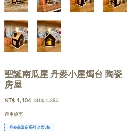
聖誕南瓜屋 丹麥小屋燭台 陶瓷
房屋
NT$ 1,104
NT$ 1,380
適用優惠
丹麥高溫瓷系列 全面8折