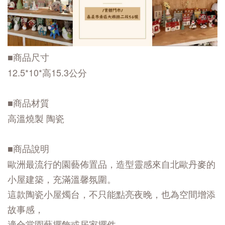
■商品尺寸
12.5*10*高15.3公分
■商品材質
高溫燒製 陶瓷
■商品說明
歐洲最流行的園藝佈置品，造型靈感來自北歐丹麥的
小屋建築，充滿溫馨氛圍。
這款陶瓷小屋燭台，不只能點亮夜晚，也為空間增添
故事感，
適合當園藝擺飾或居家擺件。