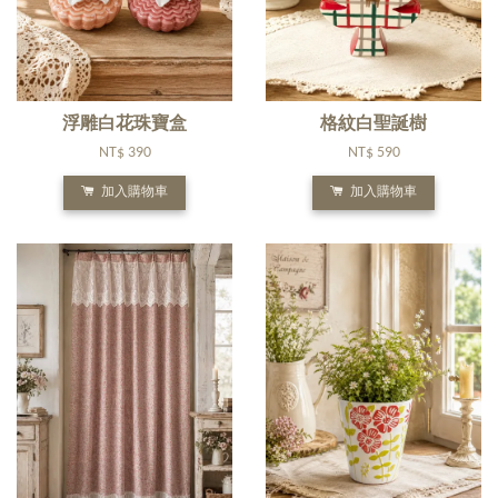
浮雕白花珠寶盒
格紋白聖誕樹
NT$ 390
NT$ 590
加入購物車
加入購物車