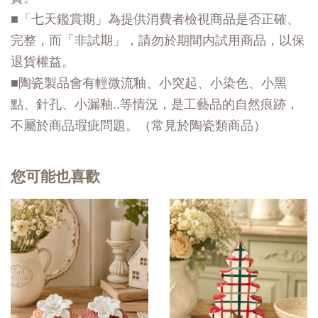
■「七天鑑賞期」為提供消費者檢視商品是否正確、
完整，而「非試期」，請勿於期間内試用商品，以保
退貨權益。
■陶瓷製品會有輕微流釉、小突起、小染色、小黑
點、針孔、小漏釉..等情況，是工藝品的自然痕跡，
不屬於商品瑕疵問題。（常見於陶瓷類商品）
您可能也喜歡