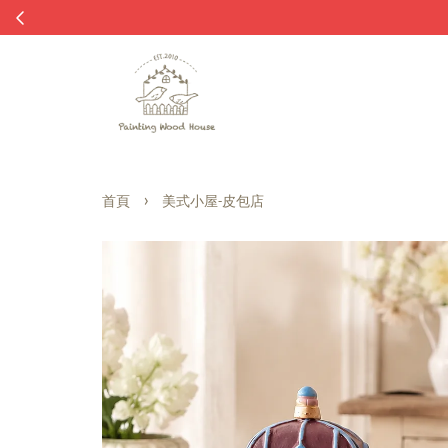
›
首頁
美式小屋-皮包店