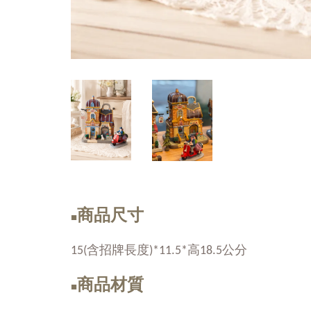
商品尺寸
■
15(含招牌長度)*11.5*高18.5公分
商品材質
■