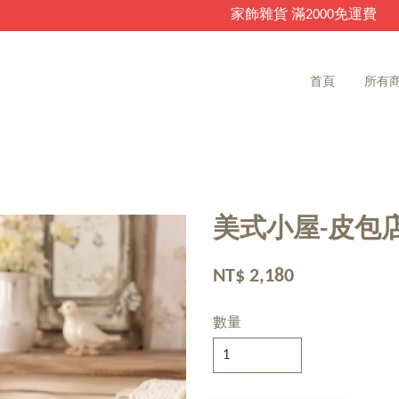
家飾雜貨 滿2000免運費
首頁
所有
美式小屋-皮包
NT$ 2,180
數量