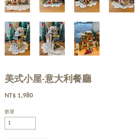
美式小屋-意大利餐廳
NT$ 1,980
數量