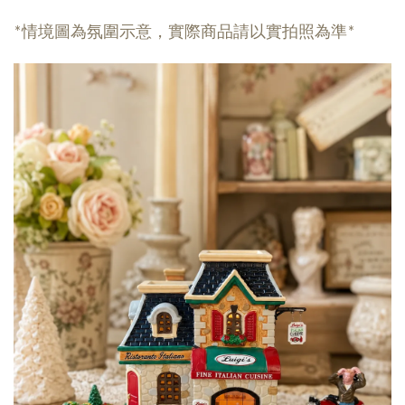
*情境圖為氛圍示意，實際商品請以實拍照為準*