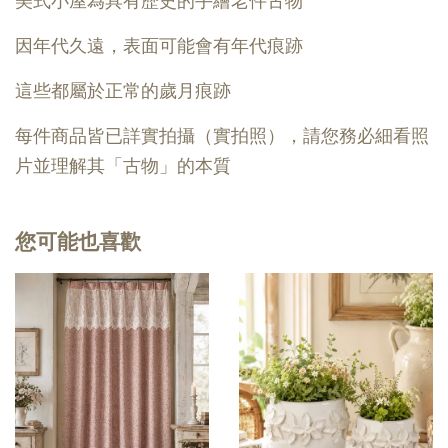
美式小屋為具有歷史的手繪老件古物
因年代久遠，表面可能會有年代痕跡
這些都屬於正常的歲月痕跡
每件商品皆已詳實拍攝（實拍照），請您務必細看照
片並理解其「古物」的本質
您可能也喜歡