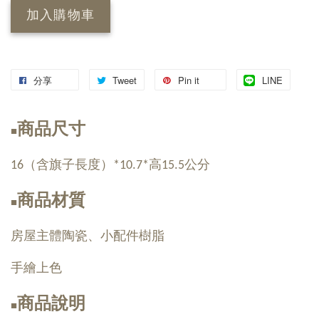
加入購物車
分享
Tweet
Pin it
LINE
商品尺寸
■
16（含旗子長度）*10.7*高15.5公分
商品材質
■
房屋主體陶瓷、小配件樹脂
手繪上色
商品說明
■