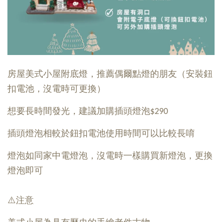
房屋美式小屋附底燈，推薦偶爾點燈的朋友（安裝鈕
扣電池，沒電時可更換）
想要長時間發光，建議加購插頭燈泡$290
插頭燈泡相較於鈕扣電池使用時間可以比較長唷
燈泡如同家中電燈泡，沒電時一樣購買新燈泡，更換
燈泡即可
⚠️注意