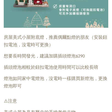
房屋美式小屋附底燈，推薦偶爾點燈的朋友（安裝鈕
扣電池，沒電時可更換）
想要長時間發光，建議加購插頭燈泡$290
插頭燈泡相較於鈕扣電池使用時間可以比較長唷
燈泡如同家中電燈泡，沒電時一樣購買新燈泡，更換
燈泡即可
⚠️注意