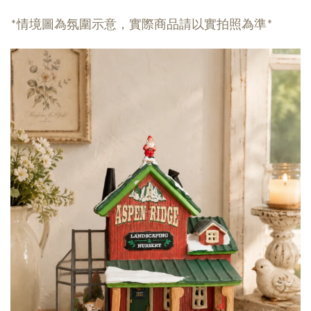
*情境圖為氛圍示意，實際商品請以實拍照為準*