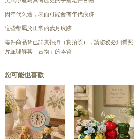
美式小屋為具有歷史的手繪老件古物
因年代久遠，表面可能會有年代痕跡
這些都屬於正常的歲月痕跡
每件商品皆已詳實拍攝（實拍照），請您務必細看照
片並理解其「古物」的本質
您可能也喜歡