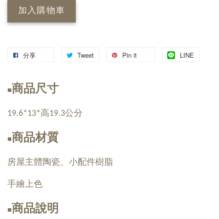
加入購物車
分享
Tweet
Pin it
LINE
商品尺寸
■
19.6*13*高19.3公分
商品材質
■
房屋主體陶瓷、小配件樹脂
手繪上色
商品說明
■