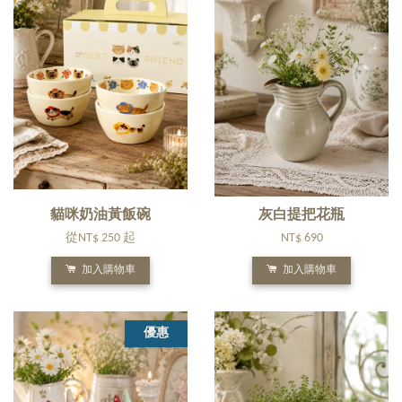
貓咪奶油黃飯碗
灰白提把花瓶
從
NT$ 250
起
NT$ 690
加入購物車
加入購物車
優惠