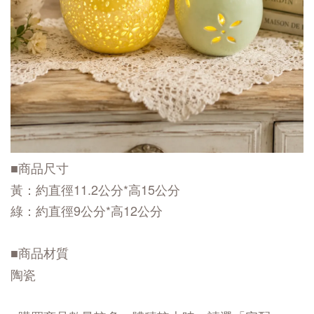
■商品尺寸
黃：約直徑11.2公分*高15公分
綠：約直徑9公分*高12公分
■商品材質
陶瓷