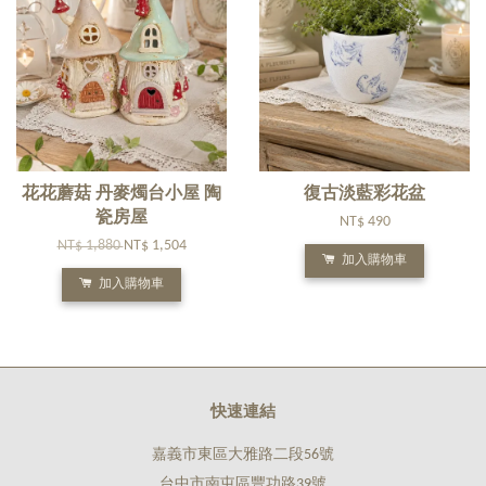
花花蘑菇 丹麥燭台小屋 陶
復古淡藍彩花盆
瓷房屋
NT$ 490
NT$ 1,880
NT$ 1,504
加入購物車
加入購物車
快速連結
嘉義市東區大雅路二段56號
台中市南屯區豐功路39號