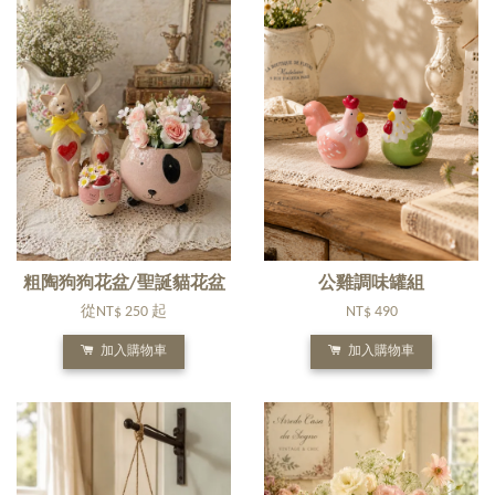
粗陶狗狗花盆/聖誕貓花盆
公雞調味罐組
從
NT$ 250
起
NT$ 490
加入購物車
加入購物車