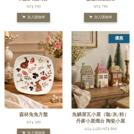
NT$ 590
NT$ 790
加入購物車
加入購物車
優惠
森林兔兔方盤
魚鱗屋瓦小屋（咖/灰/粉）
丹麥小屋燭台 陶瓷小屋
NT$ 390
NT$ 1,080
NT$ 864
加入購物車