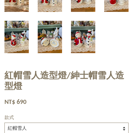
紅帽雪人造型燈/紳士帽雪人造
型燈
NT$ 690
款式