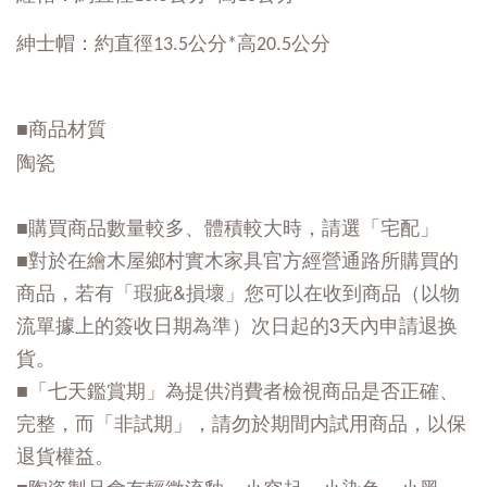
紳士帽：約直徑13.5公分*高20.5公分
■商品材質
陶瓷
■購買商品數量較多、體積較大時，請選「宅配」
■對於在繪木屋鄉村實木家具官方經營通路所購買的
商品，若有「瑕疵&損壞」您可以在收到商品（以物
流單據上的簽收日期為準）次日起的3天內申請退换
貨。
■「七天鑑賞期」為提供消費者檢視商品是否正確、
完整，而「非試期」，請勿於期間内試用商品，以保
退貨權益。