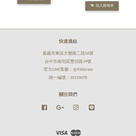
加入購物車
快速連結
嘉義市東區大雅路二段56號
台中市南屯區豐功路39號
官方LINE客服：@936izrwo
統一編號：10159078
關注我們
Facebook
Google
Instagram
Line
Visa
Master