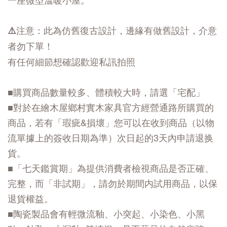
⚠️注意：此為仿舊復古設計，邊緣有做舊設計，介意
者勿下單！
有任何細節想確認歡迎私訊拍照
■購買商品數量較多、體積較大時，請選「宅配」
■對於在繪木屋鄉村實木家具官方經營通路所購買的
商品，若有「瑕疵&損壞」您可以在收到商品（以物
流單據上的簽收日期為準）次日起的3天內申請退换
貨。
■「七天鑑賞期」為提供消費者檢視商品是否正確、
完整，而「非試期」，請勿於期間内試用商品，以保
退貨權益。
■陶瓷製品會有輕微流釉、小突起、小染色、小黑