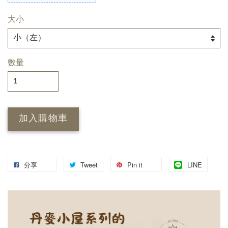
大小
數量
加入購物車
分享
Tweet
Pin it
LINE