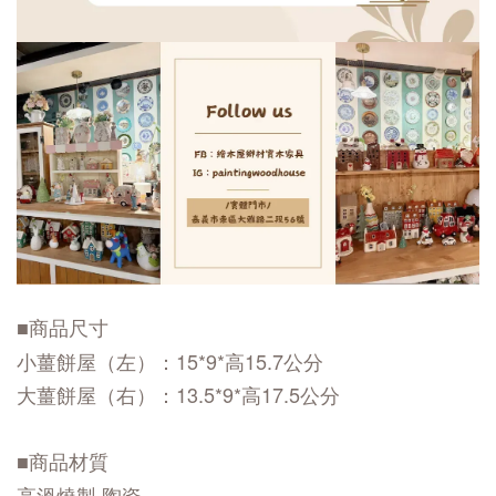
■商品尺寸
小薑餅屋（左）：
15*9*高15.7公分
大
薑餅屋（右）：13.5*9*高17.5公分
■商品材質
高溫燒製 陶瓷