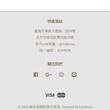
快速連結
嘉義市東區大雅路二段56號
台中市南屯區豐功路39號
官方LINE客服：@936izrwo
統一編號：10159078
關注我們
Facebook
Google
Instagram
Line
Visa
Master
© 2026 繪木屋鄉村實木家具. Powered by
EasyStore