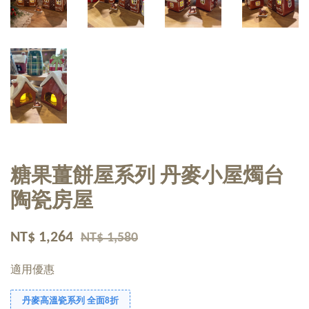
糖果薑餅屋系列 丹麥小屋燭台
陶瓷房屋
NT$ 1,264
NT$ 1,580
適用優惠
丹麥高溫瓷系列 全面8折