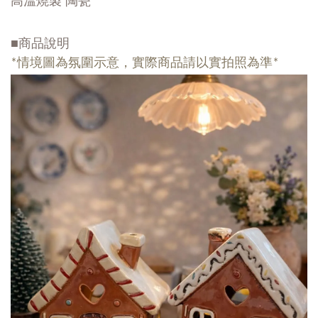
■商品說明
*情境圖為氛圍示意，實際商品請以實拍照為準*