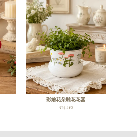
彩繪花朵雕花花器
NT$ 590