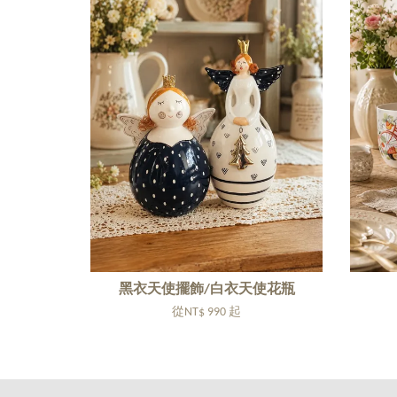
黑衣天使擺飾/白衣天使花瓶
從
NT$ 990
起