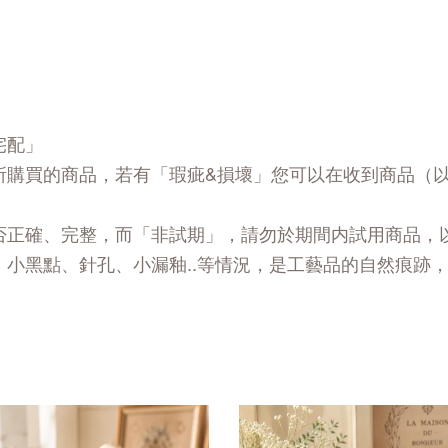
宅配」
所購買的商品，若有「瑕疵&損壞」您可以在收到商品（
否正確、完整，而「非試期」，請勿於期間内試用商品，
、小黑點、針孔、小漏釉..等情況，是工藝品的自然痕跡