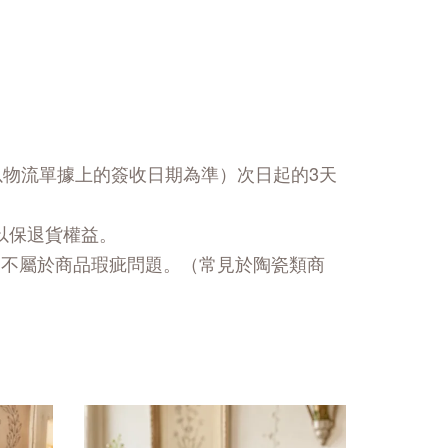
以物流單據上的簽收日期為準）次日起的3天
以保退貨權益。
，不屬於商品瑕疵問題。（常見於陶瓷類商