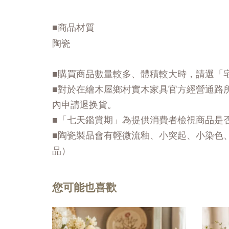
■商品材質
陶瓷
■購買商品數量較多、體積較大時，請選「
■對於在繪木屋鄉村實木家具官方經營通路
內申請退换貨。
■「七天鑑賞期」為提供消費者檢視商品是
■陶瓷製品會有輕微流釉、小突起、小染色
品）
您可能也喜歡