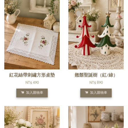
紅花絲帶刺繡方形桌墊
翹鬍聖誕樹（紅/綠）
NT$ 490
NT$ 890
加入購物車
加入購物車