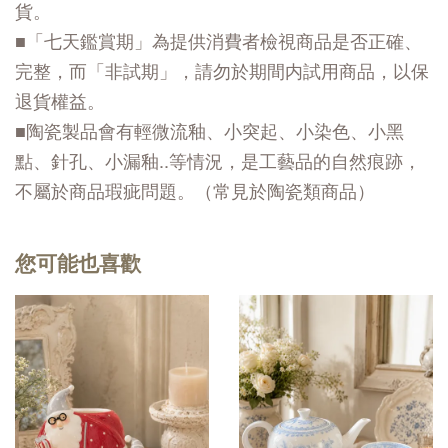
貨。
■「七天鑑賞期」為提供消費者檢視商品是否正確、
完整，而「非試期」，請勿於期間内試用商品，以保
退貨權益。
■陶瓷製品會有輕微流釉、小突起、小染色、小黑
點、針孔、小漏釉..等情況，是工藝品的自然痕跡，
不屬於商品瑕疵問題。（常見於陶瓷類商品）
您可能也喜歡