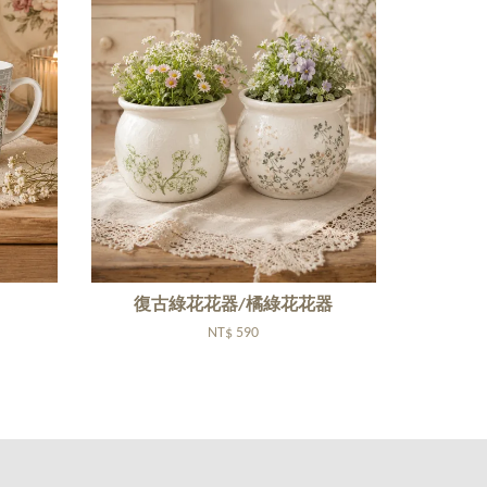
復古綠花花器/橘綠花花器
NT$ 590