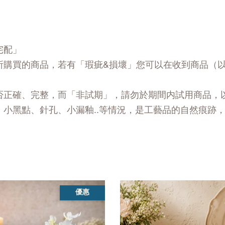
宅配」
所購買的商品，若有「瑕疵&損壞」您可以在收到商品（
否正確、完整，而「非試期」，請勿於期間内試用商品，
、小黑點、針孔、小漏釉..等情況，是工藝品的自然痕跡
優惠