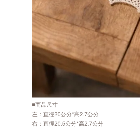
■商品尺寸
左：直徑20公分*高2.7公分
右：直徑20.5公分*高2.7公分