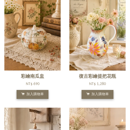
彩繪南瓜盅
復古彩繪提把花瓶
NT$ 690
NT$ 1,280
加入購物車
加入購物車