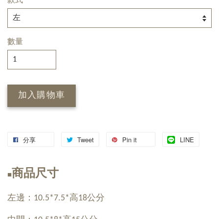
款式
數量
加入購物車
分享
Tweet
Pin it
LINE
商品尺寸
■
左邊：10.5*7.5*高18公分