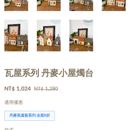
瓦屋系列 丹麥小屋燭台
NT$ 1,024
NT$ 1,280
適用優惠
丹麥高溫瓷系列 全面8折