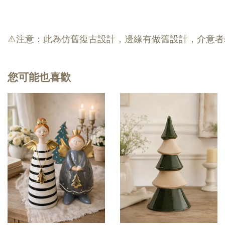
⚠️注意：此為仿舊復古設計，邊緣有做舊設計，介意
您可能也喜歡