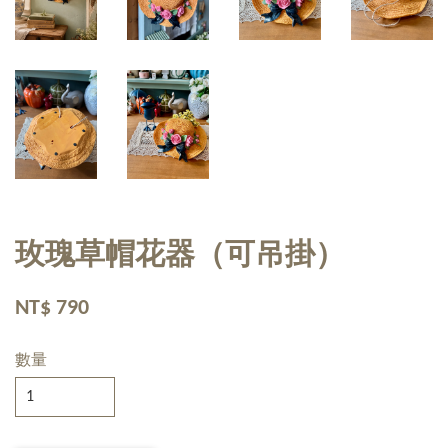
玫瑰草帽花器（可吊掛）
NT$ 790
數量