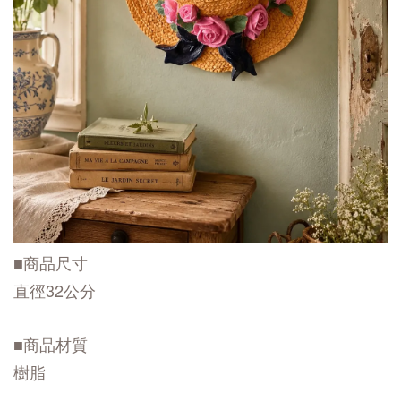
■商品尺寸
直徑32公分
■商品材質
樹脂