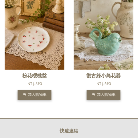
粉花櫻桃盤
復古綠小鳥花器
NT$ 390
NT$ 690
加入購物車
加入購物車
快速連結