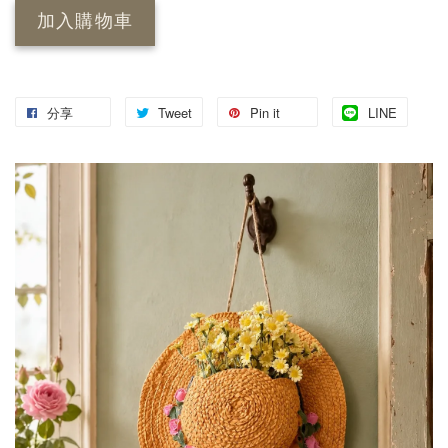
加入購物車
分享
Tweet
Pin it
LINE