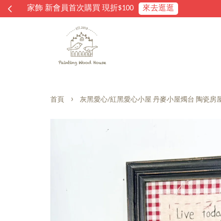
›
首頁
灰黑愛心/紅黑愛心小屋 丹麥小屋燭台 陶瓷房