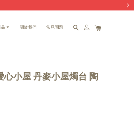
商品
關於我們
常見問題
愛心小屋 丹麥小屋燭台 陶