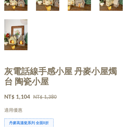
灰電話線手感小屋 丹麥小屋燭
台 陶瓷小屋
NT$ 1,104
NT$ 1,380
適用優惠
丹麥高溫瓷系列 全面8折