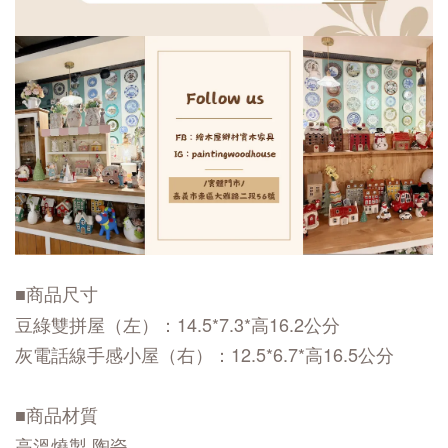
■商品尺寸
豆綠雙拼屋（左）：14.5*7.3*高16.2公分
灰電話線手感小屋（右）：12.5*6.7*高16.5公分
■商品材質
高溫燒製 陶瓷