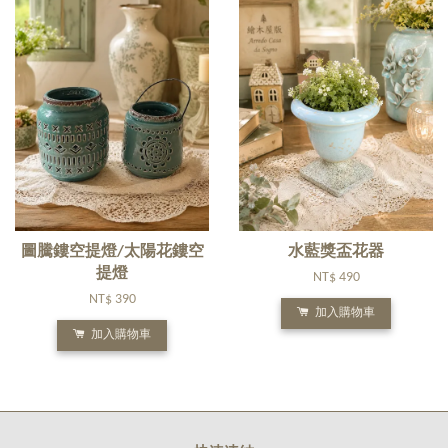
圖騰鏤空提燈/太陽花鏤空
水藍獎盃花器
提燈
NT$ 490
NT$ 390
加入購物車
加入購物車