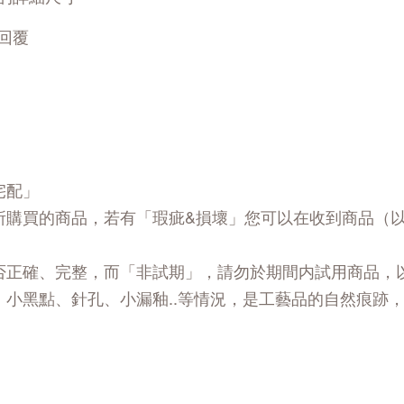
回覆
宅配」
所購買的商品，若有「瑕疵&損壞」您可以在收到商品（
否正確、完整，而「非試期」，請勿於期間内試用商品，
、小黑點、針孔、小漏釉..等情況，是工藝品的自然痕跡