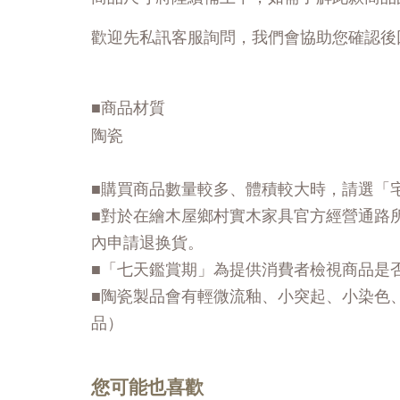
歡迎先私訊客服詢問，我們會協助您確認後
■商品材質
陶瓷
■購買商品數量較多、體積較大時，請選「
■對於在繪木屋鄉村實木家具官方經營通路
內申請退换貨。
■「七天鑑賞期」為提供消費者檢視商品是
■陶瓷製品會有輕微流釉、小突起、小染色
品）
您可能也喜歡