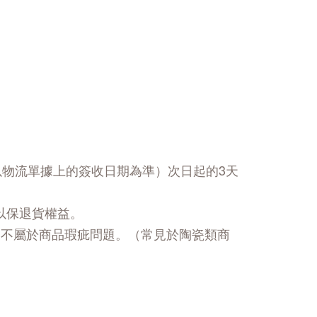
以物流單據上的簽收日期為準）次日起的3天
以保退貨權益。
，不屬於商品瑕疵問題。（常見於陶瓷類商