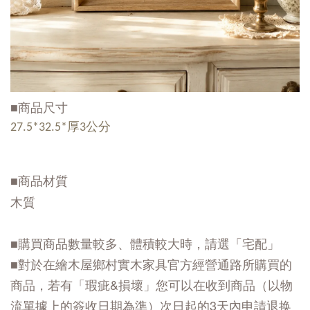
■商品尺寸
27.5*32.5*厚3公分
■商品材質
木質
■購買商品數量較多、體積較大時，請選「宅配」
■對於在繪木屋鄉村實木家具官方經營通路所購買的
商品，若有「瑕疵&損壞」您可以在收到商品（以物
流單據上的簽收日期為準）次日起的3天內申請退换