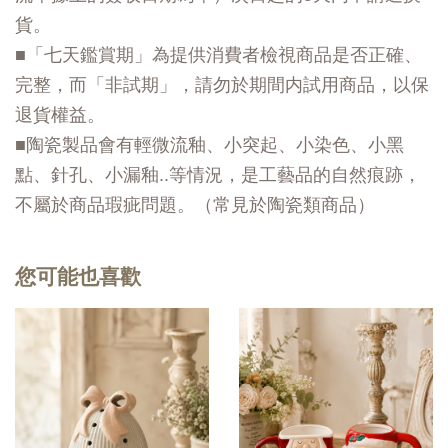
貨。
■「七天鑑賞期」為提供消費者檢視商品是否正確、
完整，而「非試期」，請勿於期間内試用商品，以保
退貨權益。
■陶瓷製品會有輕微流釉、小突起、小染色、小黑
點、針孔、小漏釉..等情況，是工藝品的自然痕跡，
不屬於商品瑕疵問題。（常見於陶瓷類商品）
您可能也喜歡