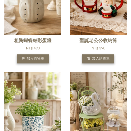
粗陶蝴蝶結彩蛋燈
聖誕老公公收納筒
NT$ 490
NT$ 390
加入購物車
加入購物車