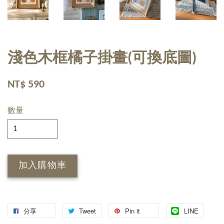
淺色木框橘子掛畫(可換底圖)
NT$ 590
數量
加入購物車
分享
Tweet
Pin it
LINE