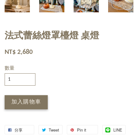
法式蕾絲燈罩檯燈 桌燈
NT$ 2,680
數量
加入購物車
分享
Tweet
Pin it
LINE