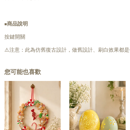
商品說明
■
按鍵開關
⚠️注意：此為仿舊復古設計，做舊設計、刷白效果都
您可能也喜歡