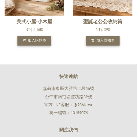
美式小屋-小木屋
聖誕老公公收納筒
NT$ 2,680
NT$ 390
加入購物車
加入購物車
快速連結
嘉義市東區大雅路二段56號
台中市南屯區豐功路39號
官方LINE客服：@936izrwo
統一編號：10159078
關注我們