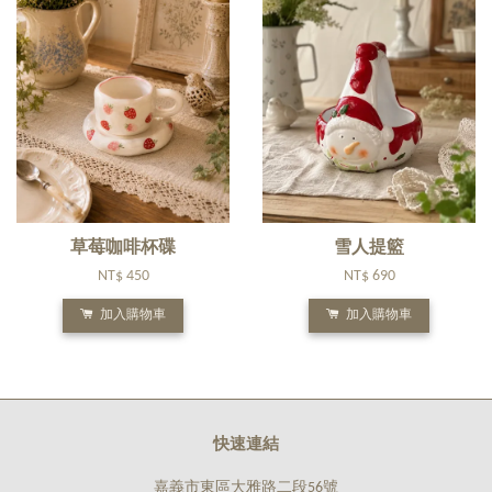
草莓咖啡杯碟
雪人提籃
NT$ 450
NT$ 690
加入購物車
加入購物車
快速連結
嘉義市東區大雅路二段56號