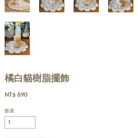
橘白貓樹脂擺飾
NT$ 690
數量