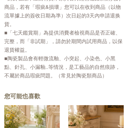
商品，若有「瑕疵&損壞」您可以在收到商品（以物
流單據上的簽收日期為準）次日起的3天內申請退换
貨。
■「七天鑑賞期」為提供消費者檢視商品是否正確、
完整，而「非試期」，請勿於期間内試用商品，以保
退貨權益。
■陶瓷製品會有輕微流釉、小突起、小染色、小黑
點、針孔、小漏釉..等情況，是工藝品的自然痕跡，
不屬於商品瑕疵問題。（常見於陶瓷類商品）
您可能也喜歡