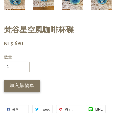
梵谷星空風咖啡杯碟
NT$ 690
數量
加入購物車
分享
Tweet
Pin it
LINE