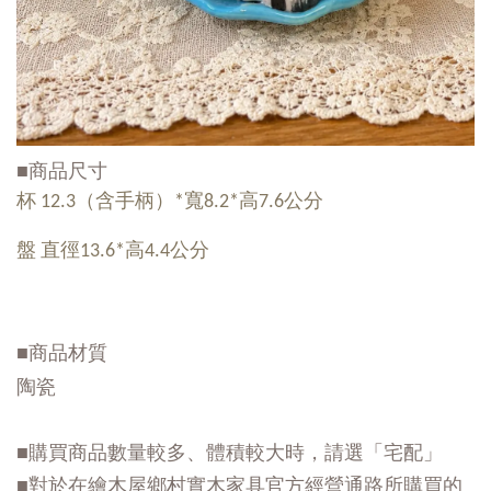
■商品尺寸
杯 12.3（含手柄）*寬8.2*高7.6公分
盤 直徑13.6*高4.4公分
■商品材質
陶瓷
■購買商品數量較多、體積較大時，請選「宅配」
■對於在繪木屋鄉村實木家具官方經營通路所購買的