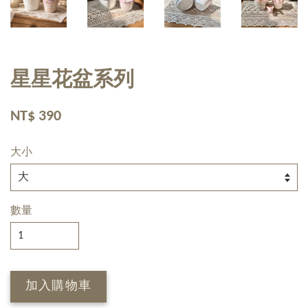
星星花盆系列
NT$ 390
大小
數量
加入購物車