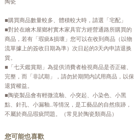
陶瓷
■購買商品數量較多、體積較大時，請選「宅配」
■對於在繪木屋鄉村實木家具官方經營通路所購買的
商品，若有「瑕疵&損壞」您可以在收到商品（以物
流單據上的簽收日期為準）次日起的3天內申請退换
貨。
■「七天鑑賞期」為提供消費者檢視商品是否正確、
完整，而「非試期」，請勿於期間内試用商品，以保
退貨權益。
■陶瓷製品會有輕微流釉、小突起、小染色、小黑
點、針孔、小漏釉..等情況，是工藝品的自然痕跡，
不屬於商品瑕疵問題。（常見於陶瓷類商品）
您可能也喜歡