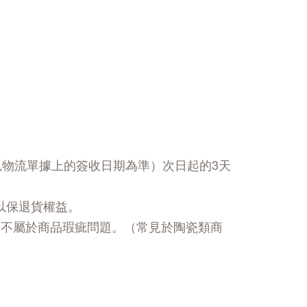
以物流單據上的簽收日期為準）次日起的3天
以保退貨權益。
，不屬於商品瑕疵問題。（常見於陶瓷類商