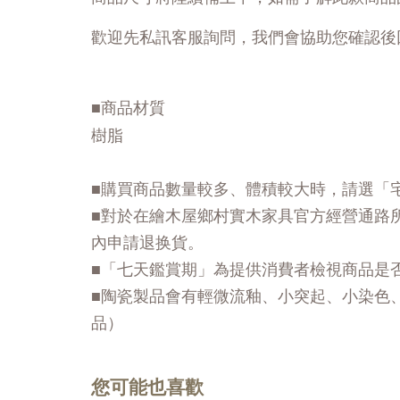
歡迎先私訊客服詢問，我們會協助您確認後
■商品材質
樹脂
■購買商品數量較多、體積較大時，請選「
■對於在繪木屋鄉村實木家具官方經營通路
內申請退换貨。
■「七天鑑賞期」為提供消費者檢視商品是
■陶瓷製品會有輕微流釉、小突起、小染色
品）
您可能也喜歡