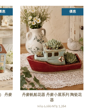
優惠
優惠
） 丹麥
丹麥帆船花器 丹麥小屋系列 陶瓷花
器
NT$ 1,580
NT$ 1,264