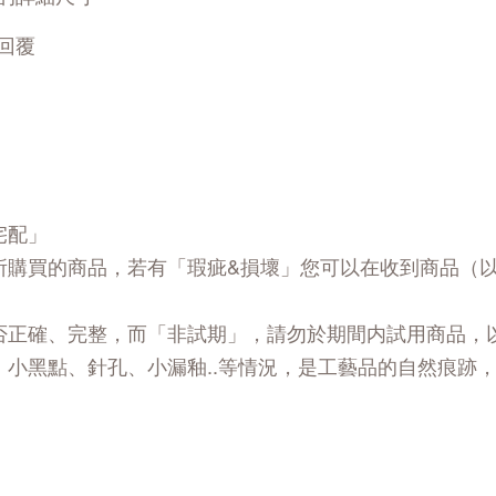
回覆
宅配」
所購買的商品，若有「瑕疵&損壞」您可以在收到商品（
否正確、完整，而「非試期」，請勿於期間内試用商品，
、小黑點、針孔、小漏釉..等情況，是工藝品的自然痕跡