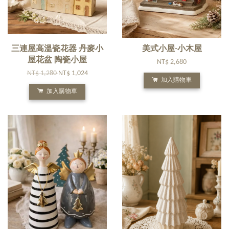
三連屋高溫瓷花器 丹麥小
美式小屋-小木屋
屋花盆 陶瓷小屋
NT$ 2,680
NT$ 1,280
NT$ 1,024
加入購物車
加入購物車