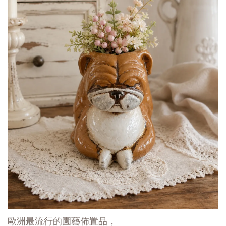
歐洲最流行的園藝佈置品，