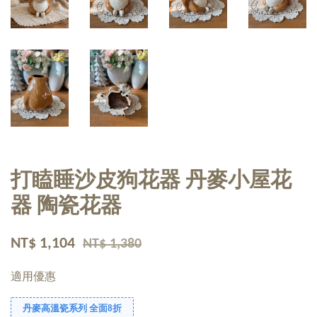
打瞌睡沙皮狗花器 丹麥小屋花
器 陶瓷花器
NT$ 1,104
NT$ 1,380
適用優惠
丹麥高溫瓷系列 全面8折