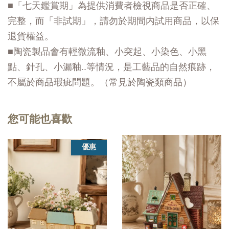
■「七天鑑賞期」為提供消費者檢視商品是否正確、
完整，而「非試期」，請勿於期間内試用商品，以保
退貨權益。
■陶瓷製品會有輕微流釉、小突起、小染色、小黑
點、針孔、小漏釉..等情況，是工藝品的自然痕跡，
不屬於商品瑕疵問題。（常見於陶瓷類商品）
您可能也喜歡
優惠