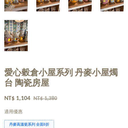
愛心穀倉小屋系列 丹麥小屋燭
台 陶瓷房屋
NT$ 1,104
NT$ 1,380
適用優惠
丹麥高溫瓷系列 全面8折