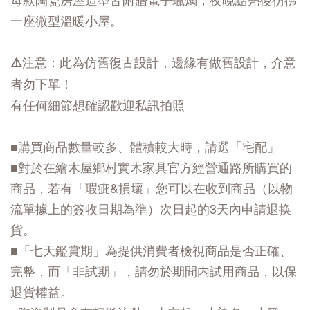
一座微型溫暖小屋。
⚠️注意：此為仿舊復古設計，邊緣有做舊設計，介意
者勿下單！
有任何細節想確認歡迎私訊拍照
■購買商品數量較多、體積較大時，請選「宅配」
■對於在繪木屋鄉村實木家具官方經營通路所購買的
商品，若有「瑕疵&損壞」您可以在收到商品（以物
流單據上的簽收日期為準）次日起的3天內申請退换
貨。
■「七天鑑賞期」為提供消費者檢視商品是否正確、
完整，而「非試期」，請勿於期間内試用商品，以保
退貨權益。