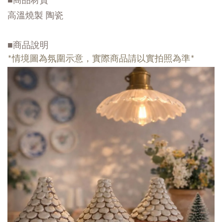
高溫燒製 陶瓷
■商品說明
*情境圖為氛圍示意，實際商品請以實拍照為準*