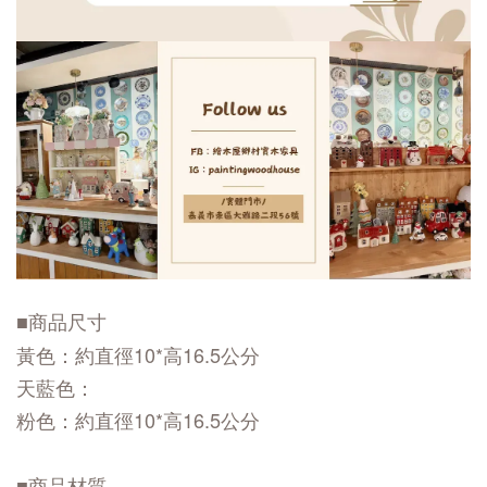
■商品尺寸
黃色：約直徑10*高16.5公分
天藍色：
粉色：約直徑10*高16.5公分
■商品材質