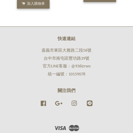
加入購物車
快速連結
嘉義市東區大雅路二段56號
台中市南屯區豐功路39號
官方LINE客服：@936izrwo
統一編號：10159078
關注我們
Facebook
Google
Instagram
Line
Visa
Master