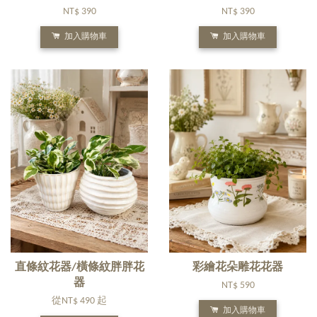
NT$ 390
NT$ 390
加入購物車
加入購物車
直條紋花器/橫條紋胖胖花
彩繪花朵雕花花器
器
NT$ 590
從
NT$ 490
起
加入購物車