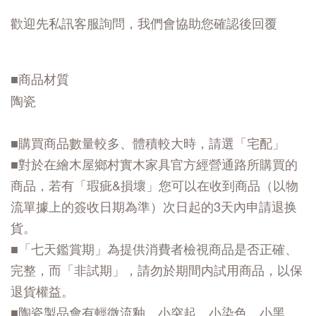
歡迎先私訊客服詢問，我們會協助您確認後回覆
■商品材質
陶瓷
■購買商品數量較多、體積較大時，請選「宅配」
■對於在繪木屋鄉村實木家具官方經營通路所購買的
商品，若有「瑕疵&損壞」您可以在收到商品（以物
流單據上的簽收日期為準）次日起的3天內申請退换
貨。
■「七天鑑賞期」為提供消費者檢視商品是否正確、
完整，而「非試期」，請勿於期間内試用商品，以保
退貨權益。
■陶瓷製品會有輕微流釉、小突起、小染色、小黑