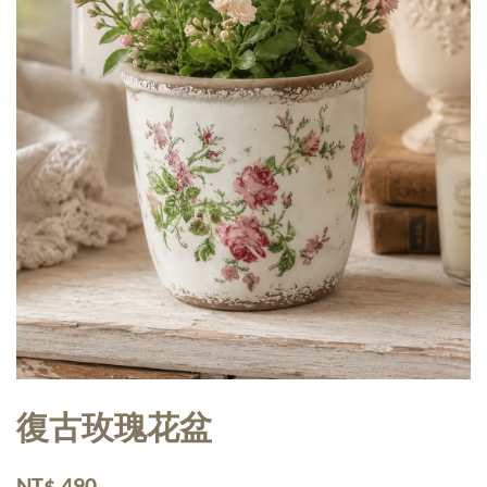
復古玫瑰花盆