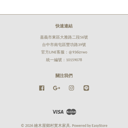
快速連結
嘉義市東區大雅路二段56號
台中市南屯區豐功路39號
官方LINE客服：@936izrwo
統一編號：10159078
關注我們
Facebook
Google
Instagram
Line
Visa
Master
© 2026 繪木屋鄉村實木家具. Powered by
EasyStore