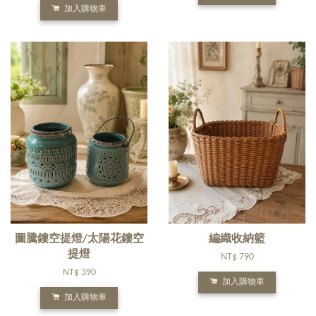
加入購物車
圖騰鏤空提燈/太陽花鏤空
編織收納籃
提燈
NT$ 790
NT$ 390
加入購物車
加入購物車