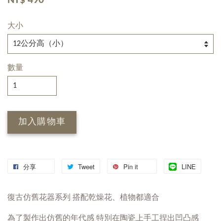
NT$ 490
大小
數量
加入購物車
分享
Tweet
Pin it
LINE
復古仿舊花器系列 搭配乾燥花、植物都適合
為了製作出仿舊的年代感 特別在陶瓷上手工捏出凹凸感