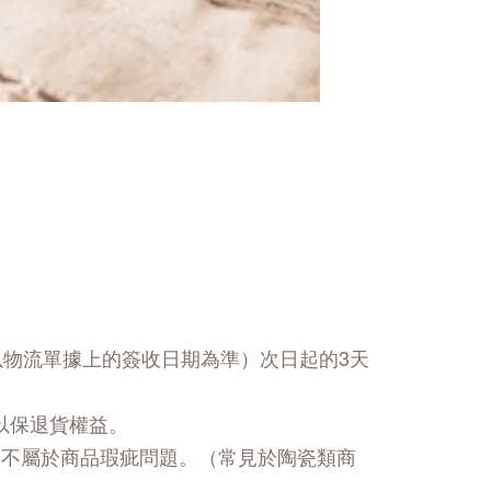
以物流單據上的簽收日期為準）次日起的3天
以保退貨權益。
，不屬於商品瑕疵問題。（常見於陶瓷類商