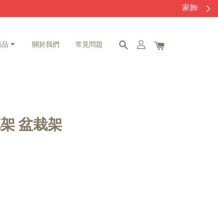
商品
關於我們
常見問題
架 盆栽架