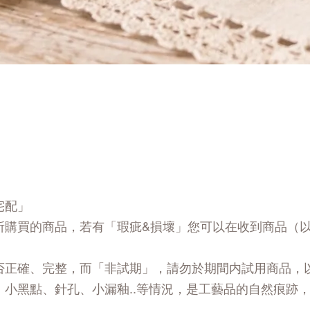
宅配」
所購買的商品，若有「瑕疵&損壞」您可以在收到商品（
否正確、完整，而「非試期」，請勿於期間内試用商品，
、小黑點、針孔、小漏釉..等情況，是工藝品的自然痕跡