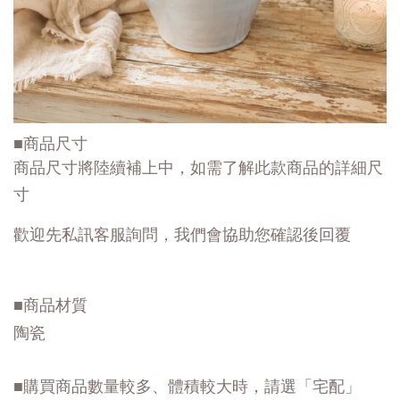
■商品尺寸
商品尺寸將陸續補上中，如需了解此款商品的詳細尺
寸
歡迎先私訊客服詢問，我們會協助您確認後回覆
■商品材質
陶瓷
■購買商品數量較多、體積較大時，請選「宅配」