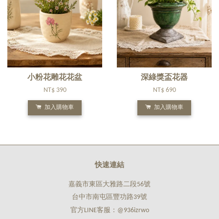
小粉花雕花花盆
深綠獎盃花器
NT$ 390
NT$ 690
加入購物車
加入購物車
快速連結
嘉義市東區大雅路二段56號
台中市南屯區豐功路39號
官方LINE客服：@936izrwo