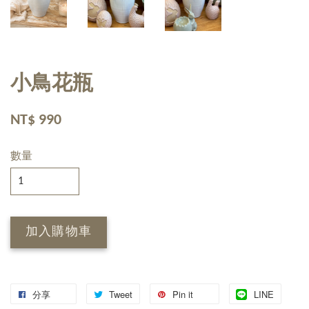
小鳥花瓶
NT$ 990
數量
加入購物車
分享
Tweet
Pin it
LINE