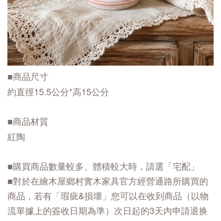
■商品尺寸
約直徑15.5公分*高15公分
■商品材質
紅陶
■購買商品數量較多、體積較大時，請選「宅配」
■對於在繪木屋鄉村實木家具官方經營通路所購買的
商品，若有「瑕疵&損壞」您可以在收到商品（以物
流單據上的簽收日期為準）次日起的3天內申請退换