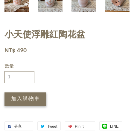
小天使浮雕紅陶花盆
NT$ 490
數量
加入購物車
分享
Tweet
Pin it
LINE