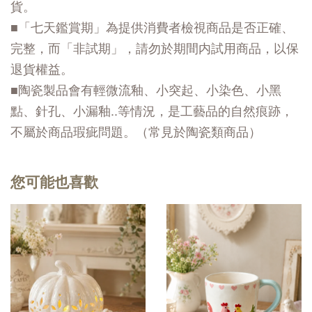
貨。
■「七天鑑賞期」為提供消費者檢視商品是否正確、
完整，而「非試期」，請勿於期間内試用商品，以保
退貨權益。
■陶瓷製品會有輕微流釉、小突起、小染色、小黑
點、針孔、小漏釉..等情況，是工藝品的自然痕跡，
不屬於商品瑕疵問題。（常見於陶瓷類商品）
您可能也喜歡