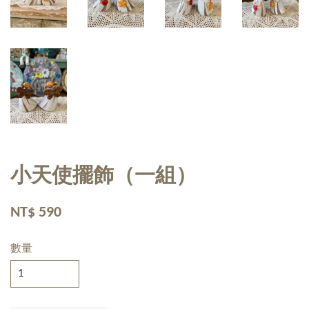
小天使擺飾（一組）
NT$ 590
數量