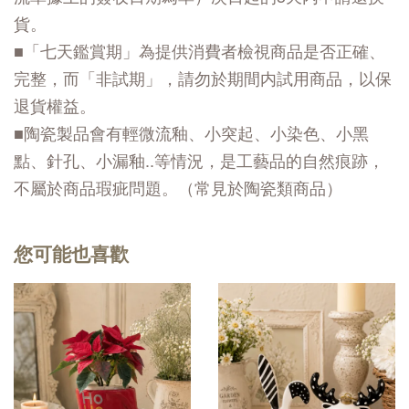
貨。
■「七天鑑賞期」為提供消費者檢視商品是否正確、
完整，而「非試期」，請勿於期間内試用商品，以保
退貨權益。
■陶瓷製品會有輕微流釉、小突起、小染色、小黑
點、針孔、小漏釉..等情況，是工藝品的自然痕跡，
不屬於商品瑕疵問題。（常見於陶瓷類商品）
您可能也喜歡