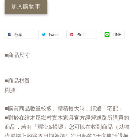
加入購物車
分享
Tweet
Pin it
LINE
■商品尺寸
■商品材質
樹脂
■購買商品數量較多、體積較大時，請選「宅配」
■對於在繪木屋鄉村實木家具官方經營通路所購買的
商品，若有「瑕疵&損壞」您可以在收到商品（以物
流單據上的簽收日期為準）次日起的3天內申請退换