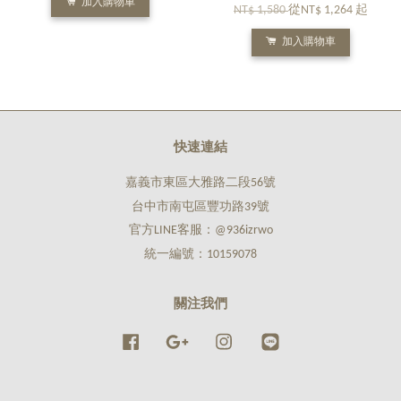
加入購物車
NT$ 1,580
從
NT$ 1,264
起
加入購物車
快速連結
嘉義市東區大雅路二段56號
台中市南屯區豐功路39號
官方LINE客服：@936izrwo
統一編號：10159078
關注我們
Facebook
Google
Instagram
Line