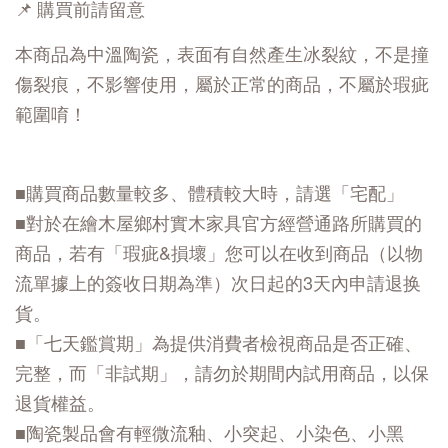
📌 購買前請留意
本商品為中溫陶瓷，表面有自然產生冰裂紋，不是撞
傷裂痕，不影響使用，屬於正常的商品，不屬於瑕疵
範圍唷！
■購買商品數量較多、體積較大時，請選「宅配」
■對於在繪木屋鄉村實木家具官方經營通路所購買的
商品，若有「瑕疵&損壞」您可以在收到商品（以物
流單據上的簽收日期為準）次日起的3天內申請退换
貨。
■「七天鑑賞期」為提供消費者檢視商品是否正確、
完整，而「非試期」，請勿於期間内試用商品，以保
退貨權益。
■陶瓷製品會有輕微流釉、小突起、小染色、小黑