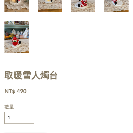
取暖雪人燭台
NT$ 490
數量